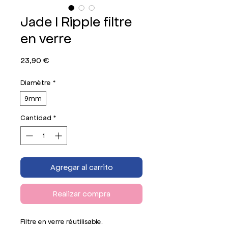
Jade I Ripple filtre
en verre
Precio
23,90 €
Diamètre
*
9mm
Cantidad
*
Agregar al carrito
Realizar compra
Filtre en verre réutilisable.